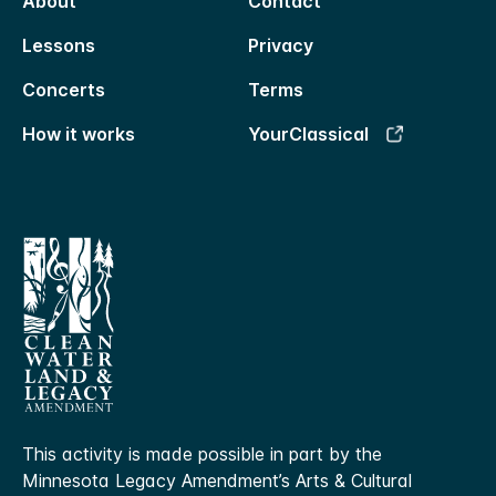
About
Contact
Lessons
Privacy
Concerts
Terms
How it works
YourClassical
This activity is made possible in part by the
Minnesota Legacy Amendment’s Arts & Cultural