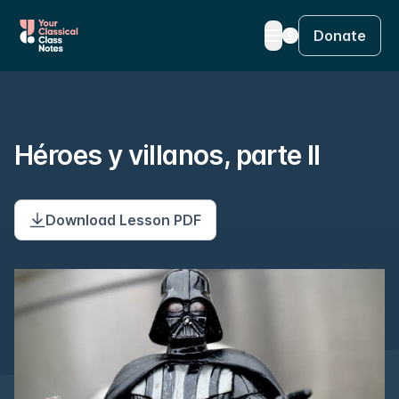
Donate
Héroes y villanos, parte II
Download Lesson PDF