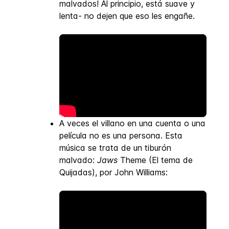
malvados! Al principio, está suave y
lenta- no dejen que eso les engañe.
A veces el villano en una cuenta o una
película no es una persona. Esta
música se trata de un tiburón
malvado:
Jaws
Theme (El tema de
Quijadas), por John Williams: