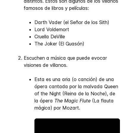
distintos. Estos son algunos de los villanos
famosos de libros y películas:
Darth Vader (el Señor de los Sith)
Lord Voldemort
Cruella DeVille
The Joker (El Guasón)
Escuchen a música que puede evocar
visiones de villanos.
Esta es una aria (o canción) de una
ópera cantada por la malvada Queen
of the Night (Reina de la Noche), de
la ópera
The Magic Flute
(La flauta
mágica) por Mozart.